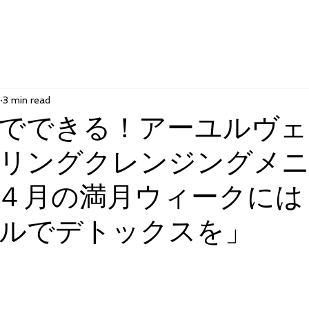
3 min read
でできる！アーユルヴェ
リングクレンジングメ
４月の満月ウィークには
ルでデトックスを」