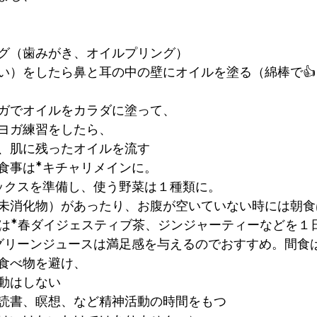
グ（歯みがき、オイルプリング）
い）をしたら鼻と耳の中の壁にオイルを塗る（綿棒で👍
ガでオイルをカラダに塗って、
ヨガ練習をしたら、
、肌に残ったオイルを流す
食事は*キチャリメインに。
ックスを準備し、使う野菜は１種類に。
未消化物）があったり、お腹が空いていない時には朝食
くは*春ダイジェスティブ茶、ジンジャーティーなどを１
グリーンジュースは満足感を与えるのでおすすめ。間食
食べ物を避け、
動はしない
読書、瞑想、など精神活動の時間をもつ