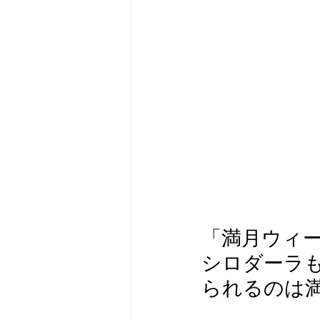
「満月ウィ
シロダーラも
られるのは