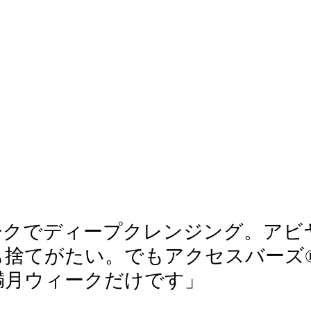
ークでディープクレンジング。アビ
捨てがたい。でもアクセスバーズ®
満月ウィークだけです」