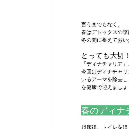
言うまでもなく、
春はデトックスの季
冬の間に蓄えておい
とっても大切
「ディナチャリア」
今回はディナチャリ
いるアーマを除去し
を健康で迎えましょ
春のディナ
起床後、トイレを済