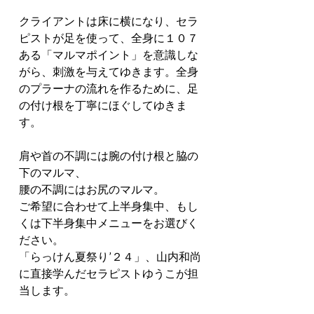
クライアントは床に横になり、セラ
ピストが足を使って、全身に１０７
ある「マルマポイント」を意識しな
がら、刺激を与えてゆきます。全身
のプラーナの流れを作るために、足
の付け根を丁寧にほぐしてゆきま
す。
肩や首の不調には腕の付け根と脇の
下のマルマ、
腰の不調にはお尻のマルマ。
ご希望に合わせて上半身集中、もし
くは下半身集中メニューをお選びく
ださい。
「らっけん夏祭り’２４」、山内和尚
に直接学んだセラピストゆうこが担
当します。