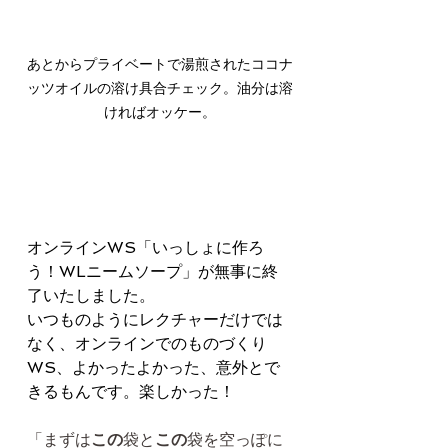
あとからプライベートで湯煎されたココナ
ッツオイルの溶け具合チェック。油分は溶
ければオッケー。
オンラインWS「いっしょに作ろ
う！WLニームソープ」が無事に終
了いたしました。
いつものようにレクチャーだけでは
なく、オンラインでのものづくり
WS、よかったよかった、意外とで
きるもんです。楽しかった！
「まずは
この
袋と
この
袋を空っぽに