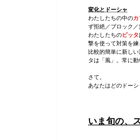
変化とドーシャ
わたしたちの中の
カ
ず拒絶／ブロック／
わたしたちの
ピッタ
撃を使って対策を練
比較的簡単に新しい
タは「風」。常に動
さて。
あなたはどのドーシ
いま旬の、