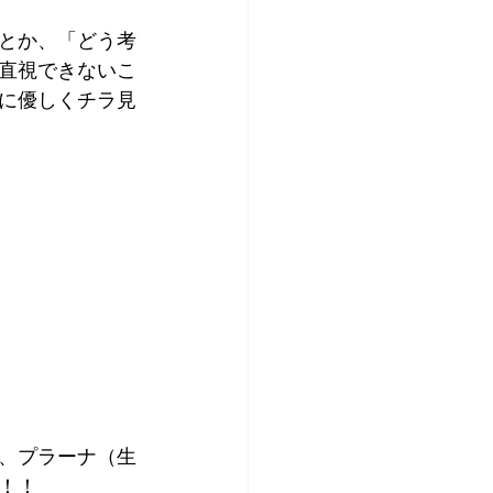
とか、「どう考
直視できないこ
に優しくチラ見
、プラーナ（生
！！