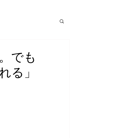
。でも
れる」