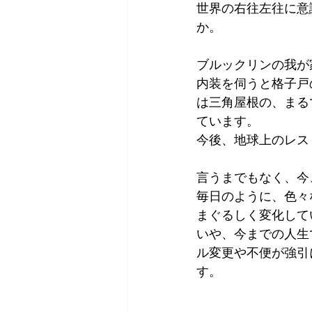
世界の右往左往に意
か。
ブルックリンの我が
内装を伺うと格子戸
は三角屋根の、まる
ています。
今後、地球上のレス
言うまでもなく、今
毎日のように、色々
まぐるしく変化して
いや、今までの人生
ル変更や不便が強引
す。