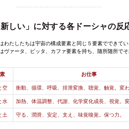
「新しい」に対する各ドーシャの反
はわたしたちは宇宙の構成要素と同じ５要素でできてい
はヴァータ、ピッタ、カファ要素を持ち、随所随所でそ
素
お仕事
と空
衝動、循環、呼吸、排泄変換、聴覚、触覚。変
と水
加熱、体温調整、代謝、化学変化成長、視覚。
と土
守る、潤滑、安定、支え、味覚嗅覚。保つ力。