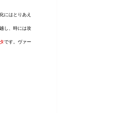
化にはとりあえ
越し、時には攻
タ
です。ヴァー