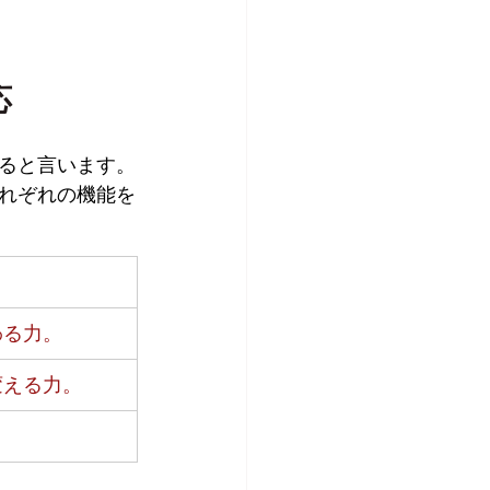
応
ると言います。
れぞれの機能を
わる力。
変える力。