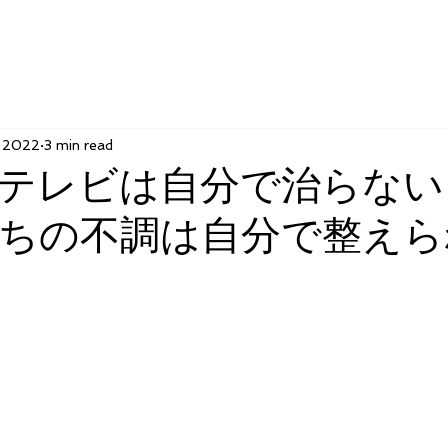
, 2022
3 min read
テレビは自分で治らない
ちの不調は自分で整えら