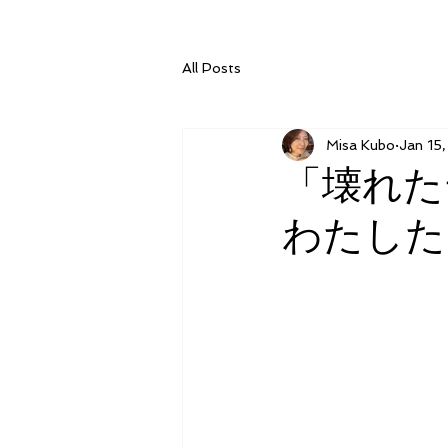
All Posts
Misa Kubo
Jan 15
「壊れた
わたした