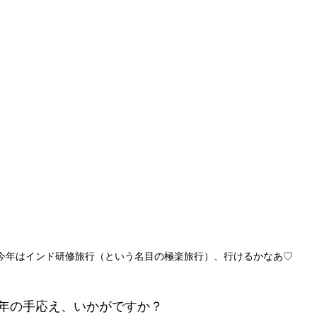
今年はインド研修旅行（という名目の極楽旅行）、行けるかなあ♡
年の手応え、いかがですか？