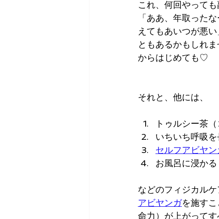
これ、何回やっても
「ああ、年取ったな
えてもあいつが悪い
ともあるかもしれま
からはじめても♡
それと、他には、
トゥルシー茶（
いちいち呼吸を
セルフアビヤン
お風呂に浸かる
などのフィジカルケ
アビヤンガ
を施すこ
命力）が上がってす