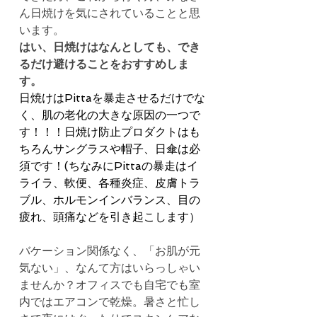
ん日焼けを気にされていることと思
います。
はい、日焼けはなんとしても、でき
るだけ避けることをおすすめしま
す。
日焼けはPittaを暴走させるだけでな
く、肌の老化の大きな原因の一つで
す！！！日焼け防止プロダクトはも
ちろんサングラスや帽子、日傘は必
須です！(ちなみにPittaの暴走はイ
ライラ、軟便、各種炎症、皮膚トラ
ブル、ホルモンインバランス、目の
疲れ、頭痛などを引き起こします）
バケーション関係なく、「お肌が元
気ない」、なんて方はいらっしゃい
ませんか？オフィスでも自宅でも室
内ではエアコンで乾燥。暑さと忙し