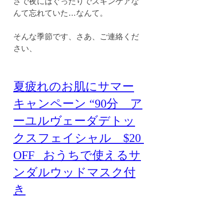
さで夜にはぐったりでスキンケアな
んて忘れていた…なんて。
そんな季節です、さあ、ご連絡くだ
さい、
夏疲れのお肌にサマー
キャンペーン “90分　ア
ーユルヴェーダデトッ
クスフェイシャル　$20 
OFF   おうちで使えるサ
ンダルウッドマスク付
き