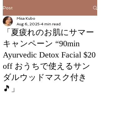
Post
Misa Kubo
Aug 6, 2025
4 min read
「夏疲れのお肌にサマー
キャンペーン “90min
Ayurvedic Detox Facial $20
off おうちで使えるサン
ダルウッドマスク付き
🎵」