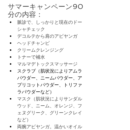
サマーキャンペーン90
分の内容：
脈診で、しっかりと現在のドー
シャチェック
デコルテから肩のアビヤンガ
ヘッドチャンピ
クリームクレンジング
トナーで補水
マルマデトックスマッサージ
スクラブ（肌状況によりアムラ
パウダー、ニームパウダー、ア
プリコットパウダー、トリファ
ラパウダーなど）
マスク（肌状況によりサンダル
ウッド、ニーム、オレンジ、フ
ェヌグリーク、グリーンクレイ
など）
両腕アビヤンガ。温かいオイル