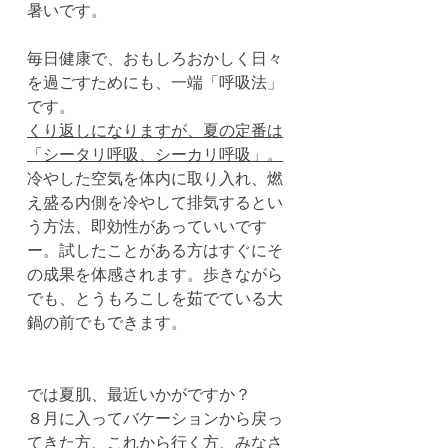
暑いです。
毎日健康で、おもしろおかしく日々
を過ごすためにも、一端「呼吸法」
です。
くり返しになりますが、夏の定番は
「シータリ呼吸、シーカリ呼吸」。
冷やした空気を体内に取り入れ、燃
え盛る内側を冷やして排気するとい
う方法、即効性があっていいです
ー。試したことがある方はすぐにそ
の成果を体感されます。歩きながら
でも、とうもろこしを茹でている大
鍋の前でもできます。
では夏肌、最近いかがですか？
８月に入ってバケーションから戻っ
てきた方、これから行く方、みなさ