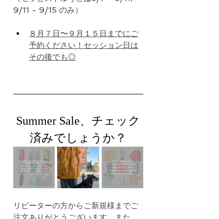
9/11 - 9/15 のみ）
８月７日〜９月１５日までにご
予約ください！セッション日は
その後でも◎
Summer Sale、チェック
済みでしょうか？
リピーターの方からご新規様までご
注文ありがとうございます。また、