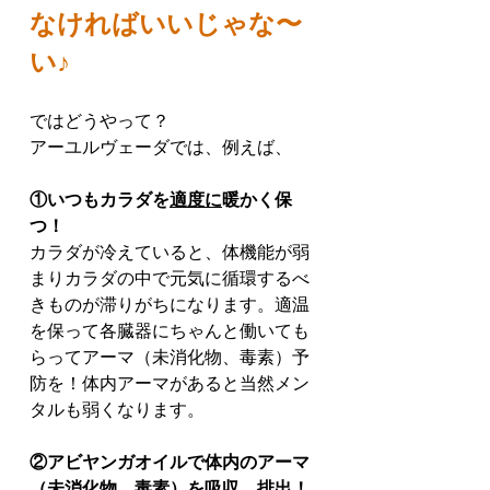
なければいいじゃな〜
い♪
ではどうやって？
アーユルヴェーダでは、例えば、
①いつもカラダを
適度に
暖かく保
つ！
カラダが冷えていると、体機能が弱
まりカラダの中で元気に循環するべ
きものが滞りがちになります。適温
を保って各臓器にちゃんと働いても
らってアーマ（未消化物、毒素）予
防を！体内アーマがあると当然メン
タルも弱くなります。
②アビヤンガオイルで体内のアーマ
（未消化物、毒素）を吸収、排出！