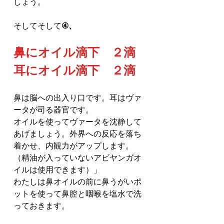
しょう。
そしてそして
④、
鼻にオイル滴下　２滴
耳にオイル滴下　２滴
鼻は脳への出入り口です。耳はヴァ
ータが司る器官です。
オイルを使ってヴァータを沈静して
あげましょう。外界への反応を落ち
着かせ、内観力がアップします。
（精油が入っていないアビヤンガオ
イルは使用できます）」
わたしは鼻オイルの前に鼻うがいポ
ットを使って鼻腔と咽喉を塩水で洗
っておきます。