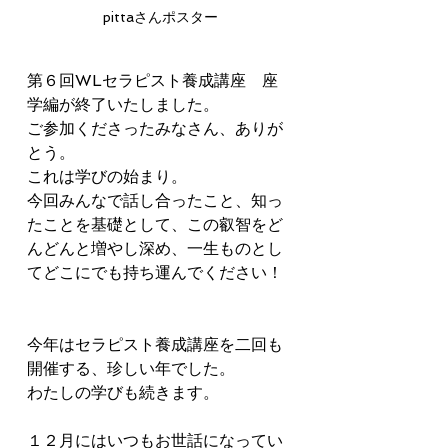
pittaさんポスター
第６回WLセラピスト養成講座　座
学編が終了いたしました。
ご参加くださったみなさん、ありが
とう。
これは学びの始まり。
今回みんなで話し合ったこと、知っ
たことを基礎として、この叡智をど
んどんと増やし深め、一生ものとし
てどこにでも持ち運んでください！
今年はセラピスト養成講座を二回も
開催する、珍しい年でした。
わたしの学びも続きます。
１２月にはいつもお世話になってい