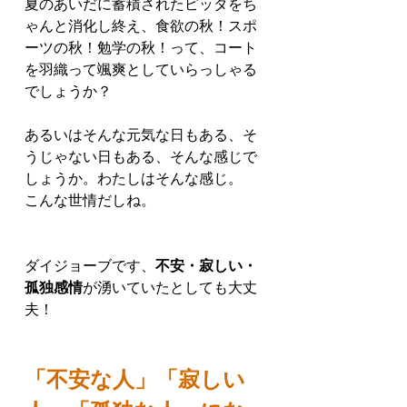
夏のあいだに蓄積されたピッタをち
ゃんと消化し終え、食欲の秋！スポ
ーツの秋！勉学の秋！って、コート
を羽織って颯爽としていらっしゃる
でしょうか？
あるいはそんな元気な日もある、そ
うじゃない日もある、そんな感じで
しょうか。わたしはそんな感じ。
こんな世情だしね。
ダイジョーブです、
不安・寂しい・
孤独感情
が湧いていたとしても大丈
夫！
「不安な人」「寂しい