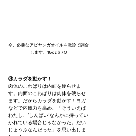
今、必要なアビヤンガオイルを脈診で調合
します。16oz＄70
③カラダを動かす！
肉体のこわばりは内面を硬らせま
す。内面のこわばりは肉体を硬らせ
ます。だからカラダを動かす！ヨガ
などで内観力を高め、「そういえば
わたし、’しんぱい’なんかに持ってい
かれている場合じゃなかった。だい
じょうぶなんだった」を思い出しま