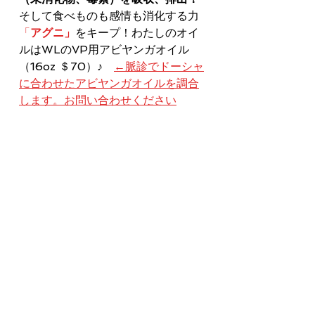
そして食べものも感情も消化する力
「
アグニ」
をキープ！わたしのオイ
ルはWLのVP用アビヤンガオイル
（16oz ＄70）♪　
←脈診でドーシャ
に合わせたアビヤンガオイルを調合
します。お問い合わせください