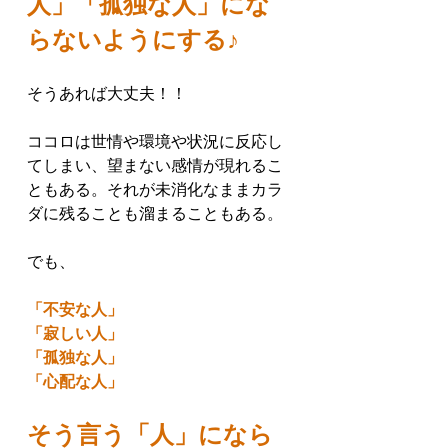
人」「孤独な人」にな
らないようにする♪ 
そうあれば大丈夫！！
ココロは世情や環境や状況に反応し
てしまい、望まない感情が現れるこ
ともある。それが未消化なままカラ
ダに残ることも溜まることもある。
でも、
「不安な人」
「寂しい人」
「孤独な人」
「心配な人」
そう言う「人」になら