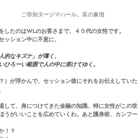
ご存知タージマハール。富の象徴
をしたのはWLのお客さまで、４０代の女性です。
セッション中に不意に、
人的なキズナ」が薄く、
いひろーい範囲で人の中に溶けてゆく。
？）が浮かんで、セッション後にそれをお伝えしていた
、
退して、身につけてきた金融の知識、特に女性がこの世
ほうがいいことを広めていくわ。あと護身術、カンフー
か！？