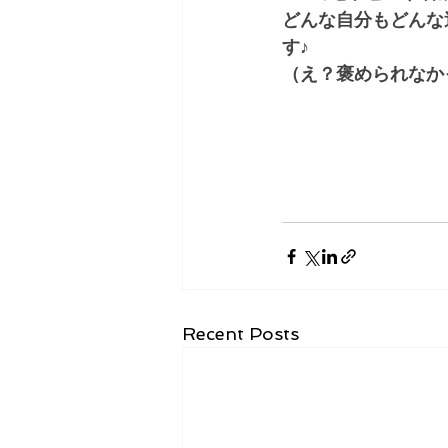
どんな自分もどんな
す♪
（え？褒められなか
Recent Posts