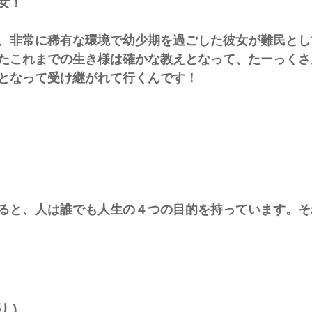
女！
、非常に稀有な環境で幼少期を過ごした彼女が難民とし
たこれまでの生き様は確かな教えとなって、たーっくさ
となって受け継がれて行くんです！
ると、人は誰でも人生の４つの目的を持っています。そ
り）