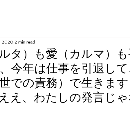
, 2020
2 min read
ルタ）も愛（カルマ）も
、今年は仕事を引退して
世での責務）で生きます
ええ、わたしの発言じゃ