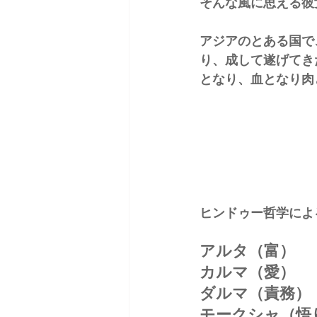
そんな風に思える彼
アジアのとある国で
り、成して遂げてき
となり、血となり肉
ヒンドゥー哲学によ
アルタ（富）
カルマ（愛）
ダルマ（責務）
モークシャ（悟