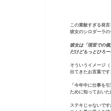
この素敵すぎる発言
彼女のシロダーラの
彼女は「現世での個
だけどもっとひろー
そういうイメージ（
出てきたお言葉です
「今年中に仕事を引
ために知っておいた
ステキじゃないです