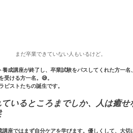
まだ卒業できていない人もいるけど。
ト養成講座が終了し、卒業試験をパスしてくれた方一名
を受ける方一名。😅。
ラピストたちの誕生です。
ているところまでしか、人は癒せな
候
成講座ではまず自分ケアを学びます。優しくして、大切