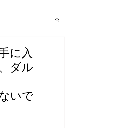
手に入
、ダル
ないで