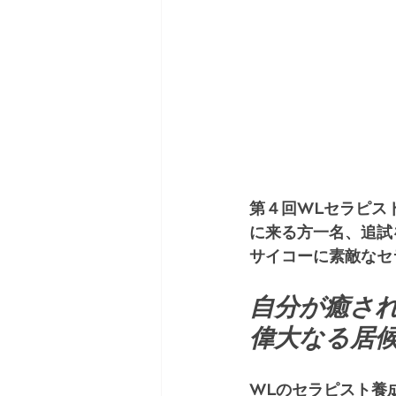
第４回WLセラピス
に来る方一名、追試
サイコーに素敵なセ
自分が癒され
偉大なる居
WLのセラピスト養