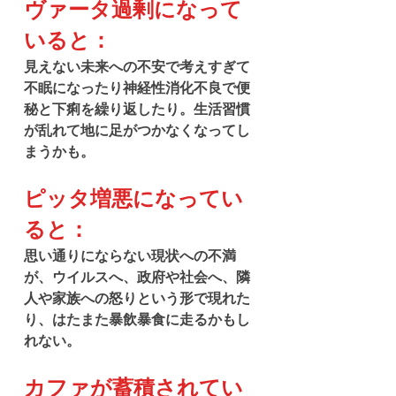
ヴァータ過剰になって
いると：
見えない未来への不安で考えすぎて
不眠になったり神経性消化不良で便
秘と下痢を繰り返したり。生活習慣
が乱れて地に足がつかなくなってし
まうかも。
ピッタ増悪になってい
ると：
思い通りにならない現状への不満
が、ウイルスへ、政府や社会へ、隣
人や家族への怒りという形で現れた
り、はたまた暴飲暴食に走るかもし
れない。
カファが蓄積されてい