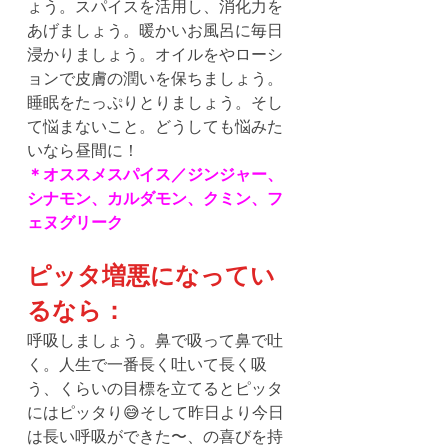
ょう。スパイスを活用し、消化力を
あげましょう。暖かいお風呂に毎日
浸かりましょう。オイルをやローシ
ョンで皮膚の潤いを保ちましょう。
睡眠をたっぷりとりましょう。そし
て悩まないこと。どうしても悩みた
いなら昼間に！
＊オススメスパイス／ジンジャー、
シナモン、カルダモン、クミン、フ
ェヌグリーク
ピッタ増悪になってい
るなら：
呼吸しましょう。鼻で吸って鼻で吐
く。人生で一番長く吐いて長く吸
う、くらいの目標を立てるとピッタ
にはピッタり😅そして昨日より今日
は長い呼吸ができた〜、の喜びを持