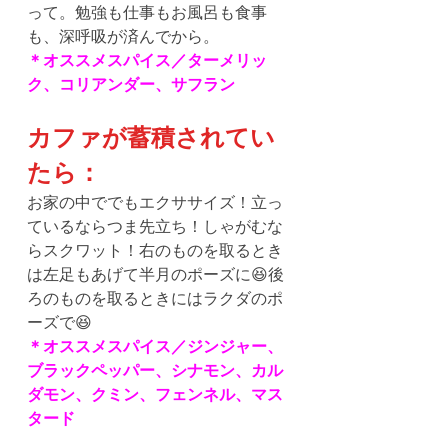
って。勉強も仕事もお風呂も食事
も、深呼吸が済んでから。
＊オススメスパイス／ターメリッ
ク、コリアンダー、サフラン
カファが蓄積されてい
たら：
お家の中ででもエクササイズ！立っ
ているならつま先立ち！しゃがむな
らスクワット！右のものを取るとき
は左足もあげて半月のポーズに😆後
ろのものを取るときにはラクダのポ
ーズで😆
＊オススメスパイス／ジンジャー、
ブラックペッパー、シナモン、カル
ダモン、クミン、フェンネル、マス
タード