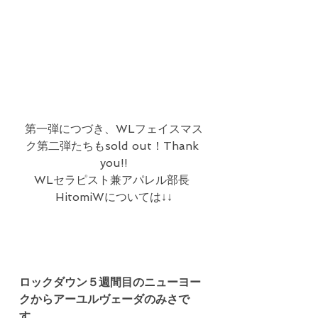
第一弾につづき、WLフェイスマス
ク第二弾たちもsold out！Thank 
you!!
WLセラピスト兼アパレル部長 
HitomiWについては↓↓
ロックダウン５週間目のニューヨー
クからアーユルヴェーダのみさで
す。