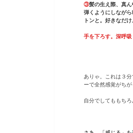
③
髪の生え際、真ん
弾くようにしながら
トンと。好きなだけ
手を下ろす。深呼吸
ありゃ。これは３分
ーで全然感覚がちが
自分でしてももちろ
さあ、「感じる」を