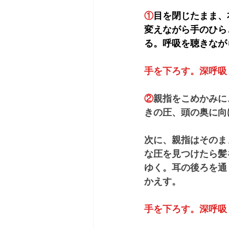
①
目を閉じたまま、
変えながら手のひら
る。呼吸を聴きなが
手を下ろす。深呼吸
②
親指をこめかみに
きの圧、頭の奥に向
次に、親指はそのま
な圧を見つけたら髪
ゆく。耳の後ろを通
かえす。
手を下ろす。深呼吸