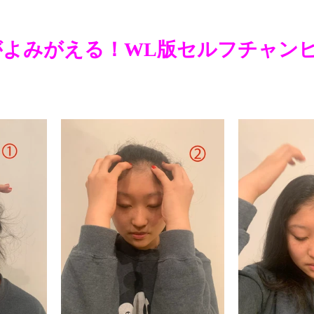
がよみがえる！WL版セルフチャン