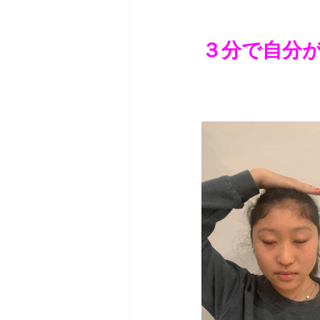
３分で自分