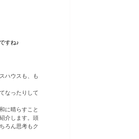
ですね♪
スハウスも、も
てなったりして
和に晴らすこと
紹介します。頭
ちろん思考もク