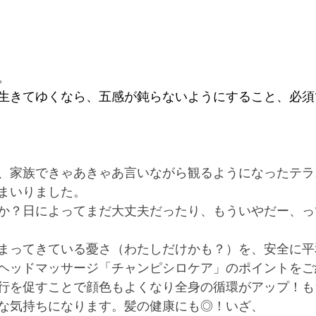
。
生きてゆくなら、五感が鈍らないようにすること、必須
、家族できゃあきゃあ言いながら観るようになったテラ
まいりました。
か？日によってまだ大丈夫だったり、もういやだー、っ
まってきている憂さ（わたしだけかも？）を、安全に平
ヘッドマッサージ「チャンピシロケア」のポイントをご
行を促すことで顔色もよくなり全身の循環がアップ！も
な気持ちになります。髪の健康にも◎！いざ、