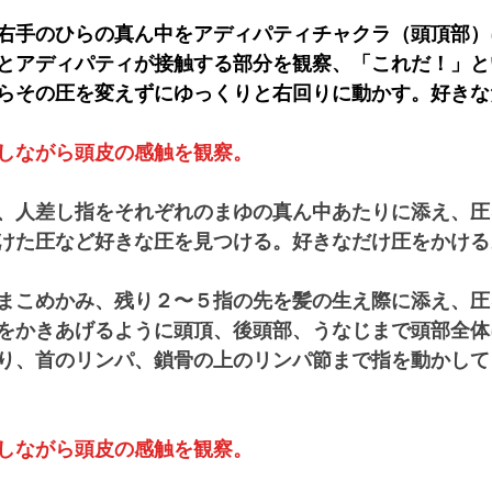
右手のひらの真ん中をアディパティチャクラ（頭頂部）
とアディパティが接触する部分を観察、「これだ！」と
らその圧を変えずにゆっくりと右回りに動かす。好きな
しながら頭皮の感触を観察。
、人差し指をそれぞれのまゆの真ん中あたりに添え、圧
けた圧など好きな圧を見つける。好きなだけ圧をかける
まこめかみ、残り２〜５指の先を髪の生え際に添え、圧
をかきあげるように頭頂、後頭部、うなじまで頭部全体
り、首のリンパ、鎖骨の上のリンパ節まで指を動かして
しながら頭皮の感触を観察。