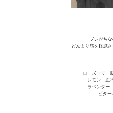
ブレがちな
どんより感を軽減さ
ローズマリー
レモン　血
ラベンダー
ビター