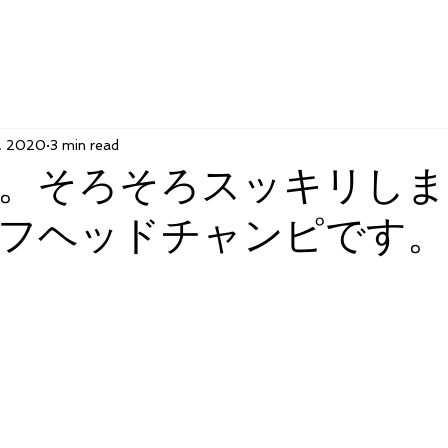
, 2020
3 min read
。そろそろスッキリしま
フヘッドチャンピです。