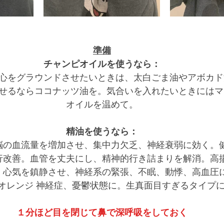
準備
チャンピオイルを使うなら：
心をグラウンドさせたいときは、太白ごま油やアボカド
せるならココナッツ油を。気合いを入れたいときにはマ
オイルを温めて。
精油を使うなら：
脳の血流量を増加させ、集中力欠乏、神経衰弱に効く。
行改善。血管を丈夫にし、精神的行き詰まりを解消。高
　心気を鎮静させ、神経系の緊張、不眠、動悸、高血圧
オレンジ 神経症、憂鬱状態に。生真面目すぎるタイプ
１分ほど目を閉じて鼻で深呼吸をしておく