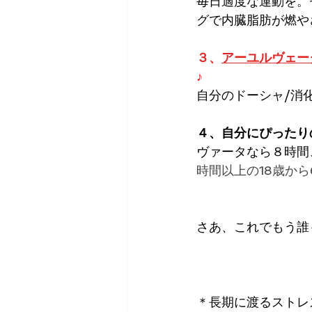
毎日適度な運動を。
グで内臓脂肪が燃や
３、
アーユルヴェー
♪
自分のドーシャ/消
４、自分にぴったり
ヴァータなら８時間
時間以上の18歳か
さあ、これでもう誰
＊長期に渡るストレ