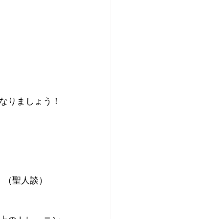
なりましょう！
」（聖人談）