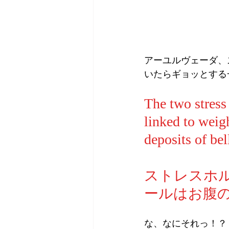
アーユルヴェーダ、ス
いたらギョッとする
The two stress
linked to weigh
deposits of bell
ストレスホ
ールはお腹
な、なにそれっ！？