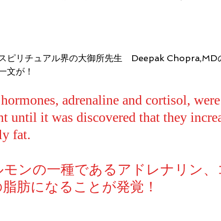
ピリチュアル界の大御所先生　Deepak Chopra,M
一文が！
 hormones, adrenaline and cortisol, were
t until it was discovered that they incre
y fat.
ルモンの一種であるアドレナリン、
の脂肪になることが発覚！