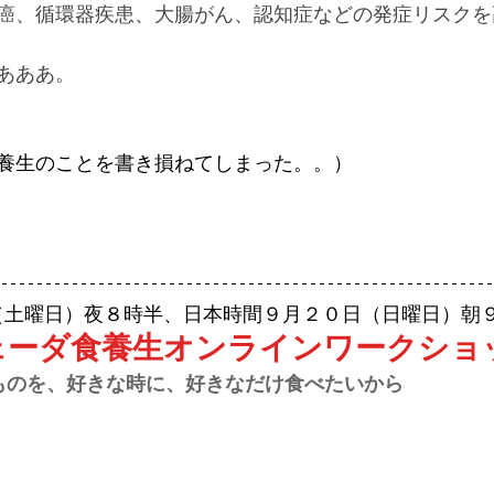
癌、循環器疾患、大腸がん、認知症などの発症リスクを
あああ。
養生のことを書き損ねてしまった。。）
（土曜日）夜８時半、日本時間９月２０日（日曜日）朝
ェーダ食養生オンラインワークショ
              好きなものを、好きな時に、好きなだけ食べたいから