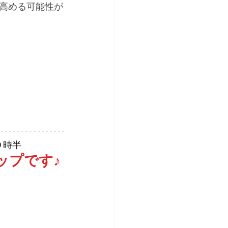
高める可能性が
９時半
ップです♪