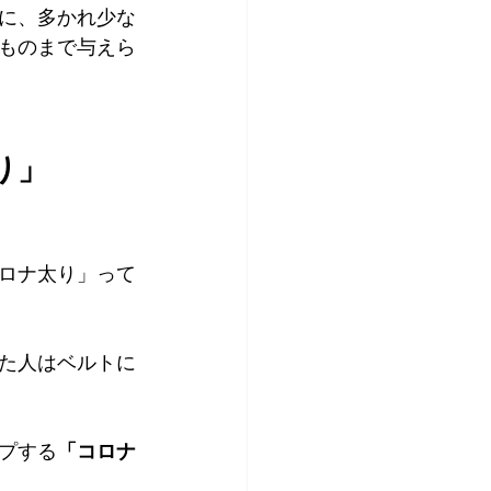
に、多かれ少な
ものまで与えら
り」
ロナ太り」って
た人はベルトに
プする
「コロナ