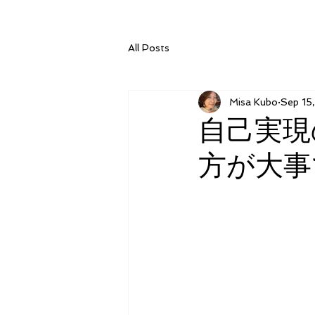
All Posts
Misa Kubo
Sep 15
自己実現
方が大事