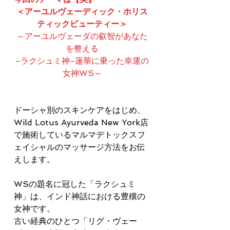
＜アーユルヴェーディック・ホリス
ティックビューティー＞
～アーユルヴェーダの叡智があなた
を整える
-ラクシュミ神-蓮華に乗った幸運の
女神WS～
ドーシャ別のスキンケアをはじめ、
Wild Lotus Ayurveda New York店
で施術しているマルマデトックスフ
ェイシャルのマッサージ方法をお伝
えします。
WSの題名に冠した「ラクシュミ
神」は、インド神話における豊穣の
女神です。
古い経典のひとつ「リグ・ヴェー