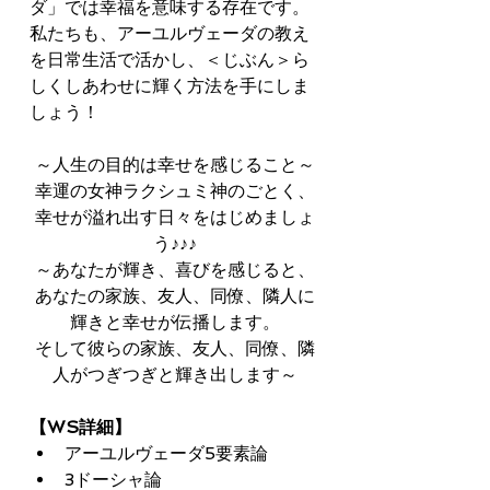
ダ」では幸福を意味する存在です。
私たちも、アーユルヴェーダの教え
を日常生活で活かし、＜じぶん＞ら
しくしあわせに輝く方法を手にしま
しょう！
～人生の目的は幸せを感じること～
幸運の女神ラクシュミ神のごとく、
幸せが溢れ出す日々をはじめましょ
う♪♪♪
～あなたが輝き、喜びを感じると、
あなたの家族、友人、同僚、隣人に
輝きと幸せが伝播します。
そして彼らの家族、友人、同僚、隣
人がつぎつぎと輝き出します～
【WS詳細】
アーユルヴェーダ5要素論
3ドーシャ論