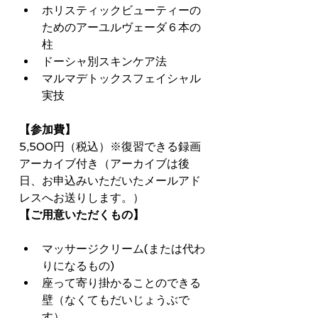
ホリスティックビューティーの
ための
アーユルヴェーダ６本の
柱
ドーシャ別スキンケア法
マルマデトックスフェイシャル
実技
【参加費】
5,500円（税込）※復習できる録画
アーカイブ付き（アーカイブは後
日、お申込みいただいたメールアド
レスへお送りします。）
【ご用意いただくもの】
マッサージクリーム(または代わ
りになるもの)
座って寄り掛かることのできる
壁（なくてもだいじょうぶで
す）