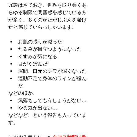
冗談はさておき、世界を取り巻くあ
らゆる制限で閉塞感を感じている方
が多く、多くのかたがじぶんを
老け
た
と感じていらっしゃいます。
お肌の張りが減った
たるみが目立つようになった
くすみが気になる
目がくぼんだ
眉間、口元のシワが深くなった
運動不足で身体のラインが緩ん
だ
などのほか、
気落ちしてもうしょうがない…
やる気が出ない…
などなど、という報告も入っていま
す。