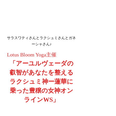
サラスワティさんとラクシュミさんとガネ
ーシャさん♪
Lotus Bloom Yoga主催
「アーユルヴェーダの
叡智があなたを整える
ラクシュミ神ー蓮華に
乗った豊穣の女神オン
ラインWS」