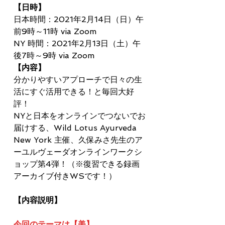
【日時】
日本時間：2021年2月14日（日）午
前9時～11時 via Zoom
NY 時間：2021年2月13日（土）午
後7時～9時 via Zoom
【内容】
分かりやすいアプローチで日々の生
活にすぐ活用できる！と毎回大好
評！
NYと日本をオンラインでつないでお
届けする、Wild Lotus Ayurveda 
New York 主催、久保みさ先生のア
ーユルヴェーダオンラインワークシ
ョップ第4弾！（※復習できる録画
アーカイブ付きWSです！）
【内容説明】
今回のテーマは【美】