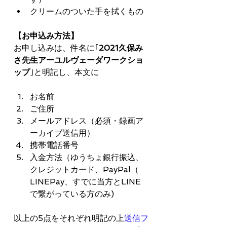
クリームのついた手を拭くもの
【お申込み方法】 
お申し込みは、件名に｢
2021久保み
さ先生アーユルヴェーダワークショ
ップ
｣と明記し、本文に
お名前
ご住所
メールアドレス（必須・録画ア
ーカイブ送信用）
携帯電話番号
入金方法（ゆうちょ銀行振込、
クレジットカード、PayPal（ 
LINEPay、すでに当方とLINE
で繋がっている方のみ)
以上の5点をそれぞれ明記の上
送信フ