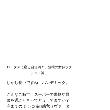
ロータスに座る自信満々、豊穣の女神ラク
シュミ神。
しかし長いですね、パンデミック。
こんなご時世、スーパーで果物や野
菜を選ぶときってどうしてますか？
今までのように指の感覚（ヴァータ