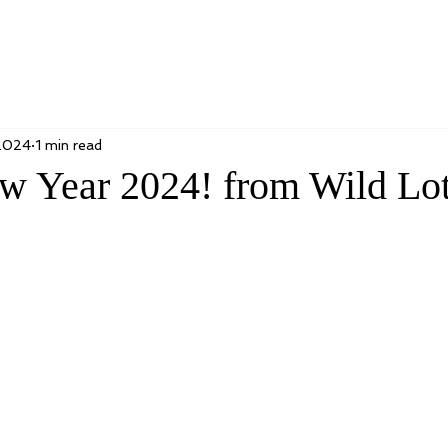
 2024
1 min read
 Year 2024! from Wild Lo
!